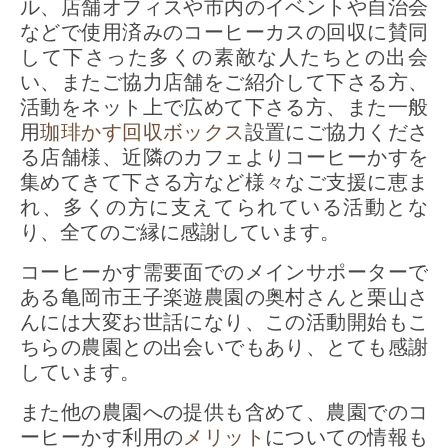
ル、店舗オフィスや市内のイベントや自治会
などで使用済みのコーヒーカスの回収に賛同
して下さった多くの素敵な人たちとの出会
い、またご協力店舗をご紹介して下さる方、
活動をネット上で広めて下さる方、また一般
用
珈琲かす回収ボックス
設置にご協力くださ
る店舗様、近隣のカフェよりコーヒーかすを
集めてきて下さる方など様々なご支援に恵ま
れ、多くの方に支えてられている活動とな
り、全てのご縁に感謝しています。
コーヒーかす需要面でのメインサポーターで
ある亀岡市王子楽遊農園の奥村さんと栗山さ
んには大変お世話になり、この活動開始もこ
ちらの農園との出会いでもあり、とても感謝
しています。
また他の農園への提供も含めて、農園でのコ
ーヒーかす利用の
メリット
についての情報も