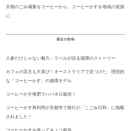
京都のごみ減量をコーヒーから。コーヒーかすを地域の資源
に
最近の投稿
人参だけじゃない魅力：ラベルが語る循環のストーリー
カフェの店主も大喜び！オーストラリアで見つけた、理想的
な「コーヒーかす」の循環モデル
コーヒーかす堆肥でハバネロ栽培！
コーヒーかす再利用が京都市で発行の「こごみ日和」に掲載
されました！
コーヒーかすを使ってキノコ栽培