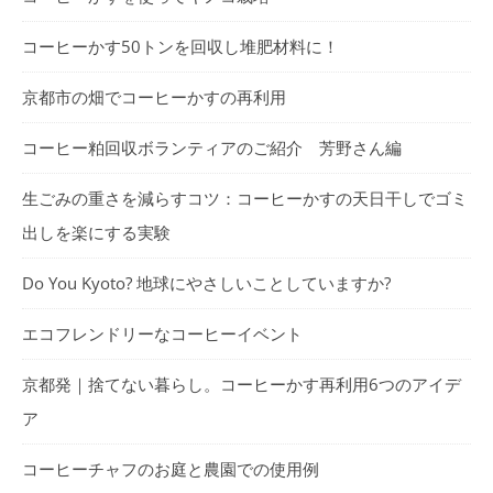
コーヒーかす50トンを回収し堆肥材料に！
京都市の畑でコーヒーかすの再利用
コーヒー粕回収ボランティアのご紹介 芳野さん編
生ごみの重さを減らすコツ：コーヒーかすの天日干しでゴミ
出しを楽にする実験
Do You Kyoto? 地球にやさしいことしていますか?
エコフレンドリーなコーヒーイベント
京都発｜捨てない暮らし。コーヒーかす再利用6つのアイデ
ア
コーヒーチャフのお庭と農園での使用例