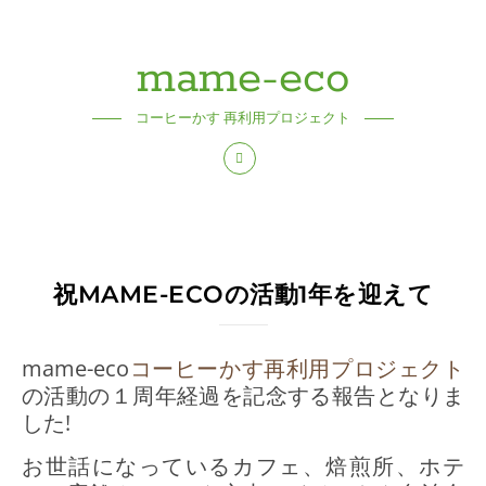
mame-eco
コーヒーかす 再利用プロジェクト
祝MAME-ECOの活動1年を迎えて
mame-eco
コーヒーかす再利用プロジェクト
の活動の１周年経過を記念する報告となりま
した!
お世話になっているカフェ、焙煎所、ホテ