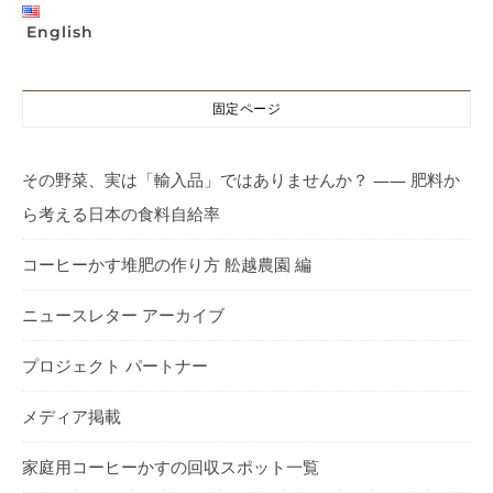
English
固定ページ
その野菜、実は「輸入品」ではありませんか？ —— 肥料か
ら考える日本の食料自給率
コーヒーかす堆肥の作り方 舩越農園 編
ニュースレター アーカイブ
プロジェクト パートナー
メディア掲載
家庭用コーヒーかすの回収スポット一覧