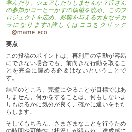
学んだり、シェアしたりしませんか？皆さん
の参加がコーヒーかすの価値を改め、このプ
ロジェクトを広め、影響を与える大きなチカ
ラになります!!詳しくはココをクリック
→
@mame_eco
要点
この投稿のポイントは、再利用の活動が容易
にできない場合でも、前向きな行動を取るこ
とを完全に諦める必要はないということで
す。
結局のところ、完璧にやることが目標ではあ
りません。何かをすることは、何もしないよ
りもはるかに気分が良く、確かに違いをもた
らします。
そしてもちろん、さまざまなことを行うため
の時間や可能性（状況）が得られ、達成感に