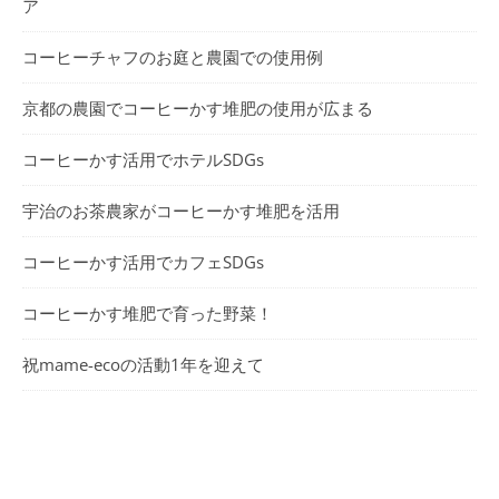
ア
コーヒーチャフのお庭と農園での使用例
京都の農園でコーヒーかす堆肥の使用が広まる
コーヒーかす活用でホテルSDGs
宇治のお茶農家がコーヒーかす堆肥を活用
コーヒーかす活用でカフェSDGs
コーヒーかす堆肥で育った野菜！
祝mame-ecoの活動1年を迎えて