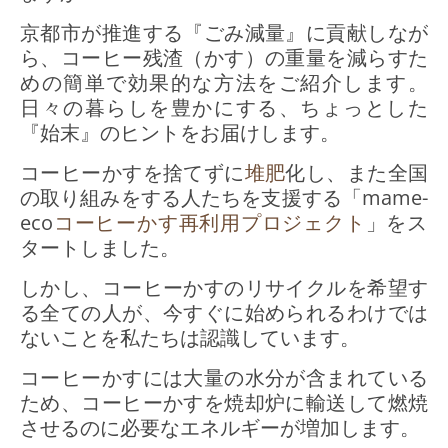
京都市が推進する『ごみ減量』に貢献しなが
ら、コーヒー残渣（かす）の重量を減らすた
めの簡単で効果的な方法をご紹介します。
日々の暮らしを豊かにする、ちょっとした
『始末』のヒントをお届けします。
コーヒーかすを捨てずに
堆肥
化し、また全国
の取り組みをする人たちを支援する「mame-
eco
コーヒーかす
再利用プロジェクト
」をス
タートしました。
しかし、コーヒーかすのリサイクルを希望す
る全ての人が、今すぐに始められるわけでは
ないことを私たちは認識しています。
コーヒーかすには大量の水分が含まれている
ため、コーヒーかすを焼却炉に輸送して燃焼
させるのに必要なエネルギーが増加します。