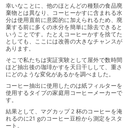
幸いなことに、他のほとんどの種類の食品廃
棄物とは異なり、コーヒーかすに含まれる水
分は使用直前に意図的に加えられるため、廃
棄する前に多くの水分を簡単に除去できると
いうことです。たとえコーヒーかすを捨てた
としても、ここには改善の大きなチャンスが
あります。
そこで私たちは実証実験として屋外で数時間
ほど抽出後の珈琲かすを天日干しして、重さ
にどのような変化があるかを調べました。
コーヒー抽出に使用したのは紙フィルターを
使用するタイプの家庭用コーヒーメーカーで
す。
結果として、マグカップ 2 杯のコーヒーを淹
れるのに21 gのコーヒー豆粉から測定をスタ
ート。