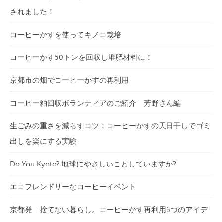
されました！
コーヒーかすを使ってキノコ栽培
コーヒーかす50トンを回収し堆肥材料に！
京都市の畑でコーヒーかすの再利用
コーヒー粕回収ボランティアのご紹介 芳野さん編
生ごみの重さを減らすコツ：コーヒーかすの天日干しでゴミ
出しを楽にする実験
Do You Kyoto? 地球にやさしいことしていますか?
エコフレンドリーなコーヒーイベント
京都発｜捨てない暮らし。コーヒーかす再利用6つのアイデ