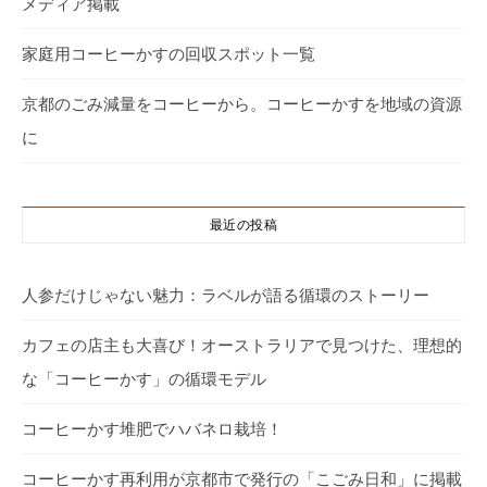
メディア掲載
家庭用コーヒーかすの回収スポット一覧
京都のごみ減量をコーヒーから。コーヒーかすを地域の資源
に
最近の投稿
人参だけじゃない魅力：ラベルが語る循環のストーリー
カフェの店主も大喜び！オーストラリアで見つけた、理想的
な「コーヒーかす」の循環モデル
コーヒーかす堆肥でハバネロ栽培！
コーヒーかす再利用が京都市で発行の「こごみ日和」に掲載